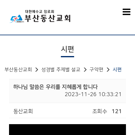
시편
부산동산교회
성경별 주제별 설교
구약편
시편
하나님 말씀은 우리를 지혜롭게 합니다
2023-11-26 10:33:21
동산교회
조회수
121