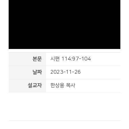
본문
시편 114:97-104
날짜
2023-11-26
설교자
한상용 목사