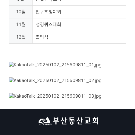
10월
친구초청야외
11월
성경퀴즈대회
12월
졸업식