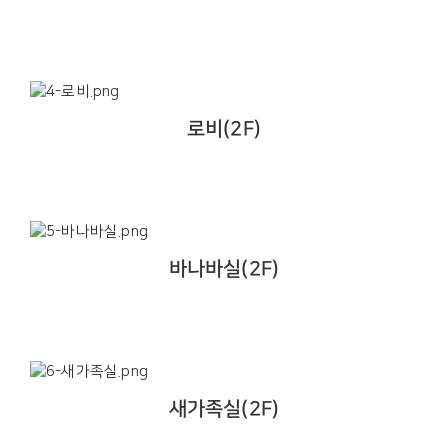
로비(2F)
바나바실(2F)
새가족실(2F)