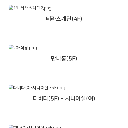
테라스계단(4F)
만나홀(5F)
다비다(5F) - 시니어실(여)