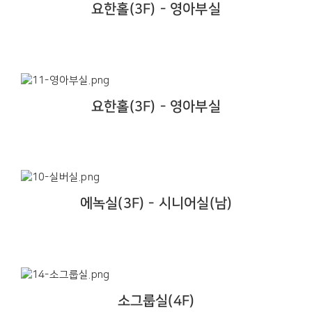
요한홀(3F) - 영아부실
요한홀(3F) - 영아부실
에녹실(3F) - 시니어실(남)
소그룹실(4F)