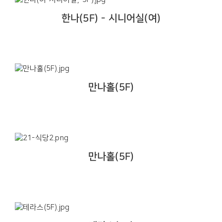
한나(5F) - 시니어실(여)
만나홀(5F)
만나홀(5F)