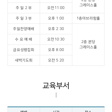
그레이스홀
주 일 2 부
오전11:00
주 일 3 부
오후 1:00
1층아브라함홀
주일찬양예배
오후 2:30
수 요 예 배
오전10:30
2층 본당
그레이스홀
금요성령집회
오후 8:00
새벽기도회
오전 5:20
교육부서