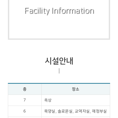
Facility Information
시설안내
층
장소
7
옥상
6
목양실, 솔로몬실, 교역자실, 재정부실