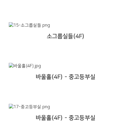
소그룹실들(4F)
바울홀(4F) - 중고등부실
바울홀(4F) - 중고등부실