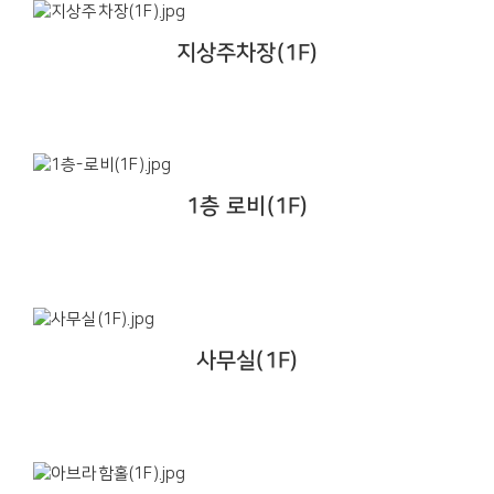
지상주차장(1F)
1층 로비(1F)
사무실(1F)