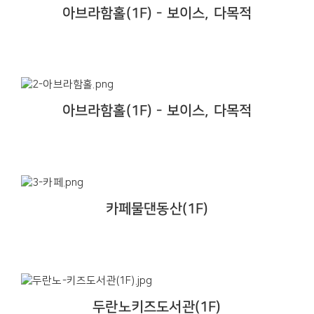
아브라함홀(1F) - 보이스, 다목적
아브라함홀(1F) - 보이스, 다목적
카페물댄동산(1F)
두란노키즈도서관(1F)