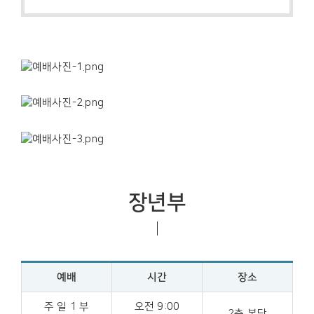
장년부
예배
시간
장소
주 일 1 부
오전 9:00
2층 본당