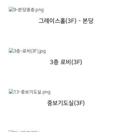
그레이스홀(3F) - 본당
3층 로비(3F)
중보기도실(3F)