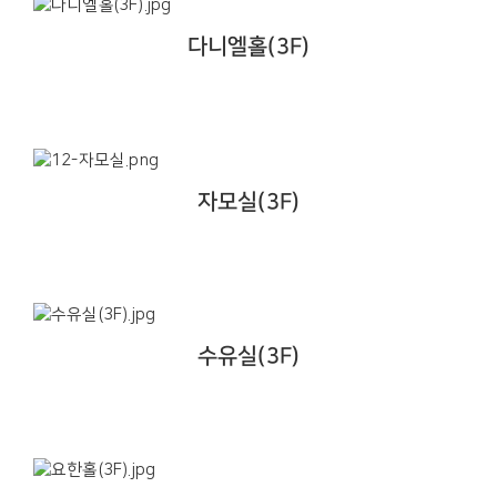
다니엘홀(3F)
자모실(3F)
수유실(3F)