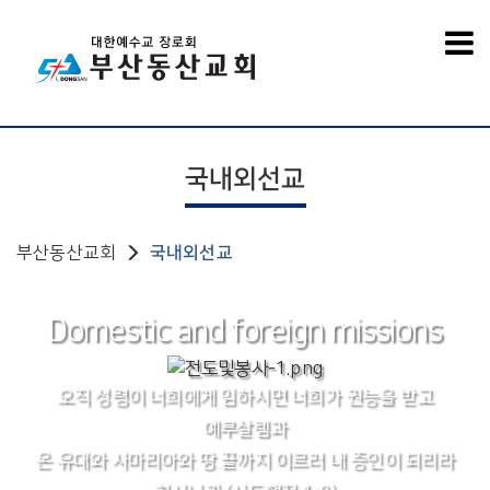
국내외선교
부산동산교회
국내외선교
Domestic and foreign missions
오직 성령이 너희에게 임하시면 너희가 권능을 받고
예루살렘과
온 유대와 사마리아와 땅 끝까지 이르러 내 증인이 되리라