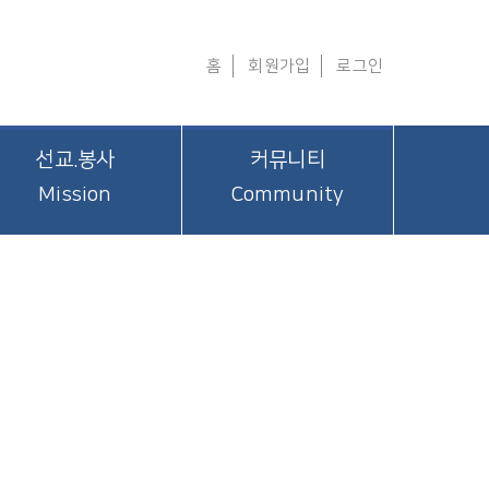
홈
회원가입
로그인
선교.봉사
커뮤니티
Mission
Community