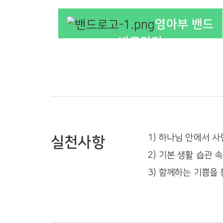
영아부 밴드
바로가기
1) 하나님 안에서 
실천사항
2) 기본 생활 습관
3) 함께하는 기쁨을