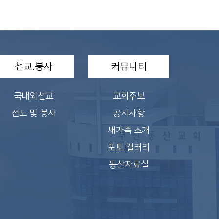
선교.봉사
커뮤니티
국내외선교
교회주보
전도 및 봉사
공지사항
새가족 소개
포토 갤러리
동산자료실