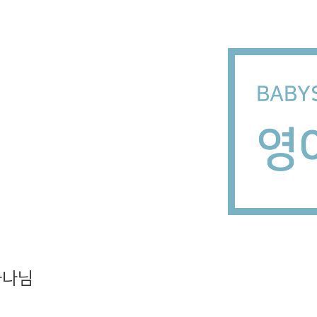
BABY
영
하나님