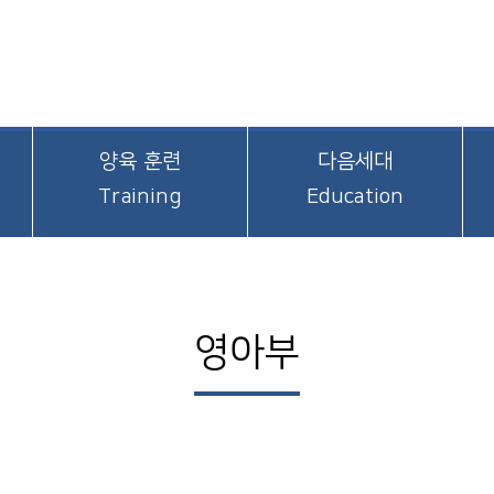
양육 훈련
다음세대
Training
Education
영아부