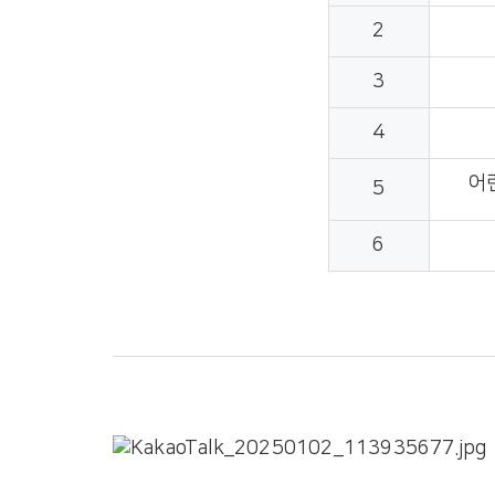
2
3
4
어
5
6