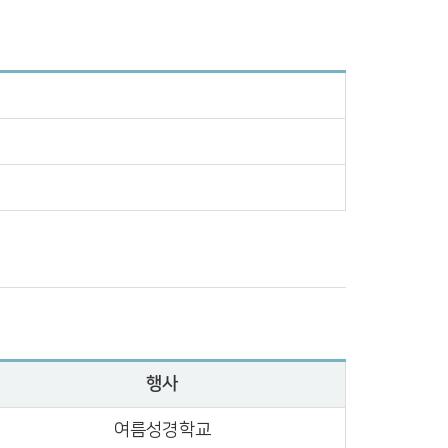
행사
여름성경학교