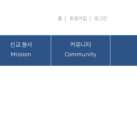
홈
회원가입
로그인
선교.봉사
커뮤니티
Mission
Community