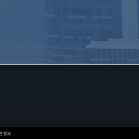
반정보
.