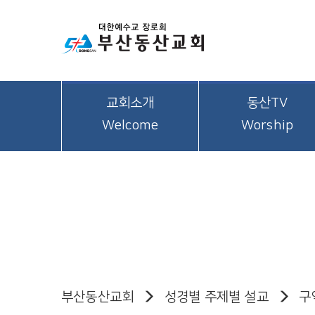
교회소개
동산TV
Welcome
Worship
부산동산교회
성경별 주제별 설교
구