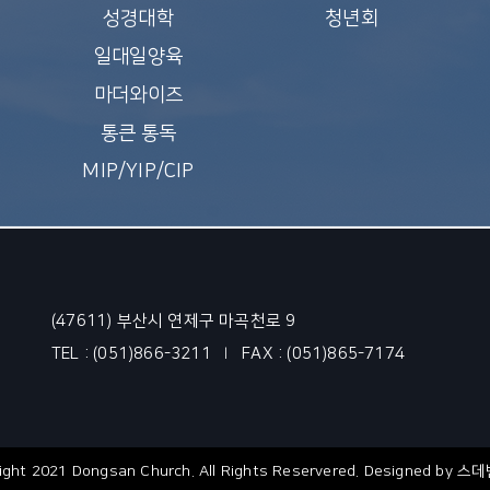
성경대학
청년회
일대일양육
마더와이즈
통큰 통독
MIP/YIP/CIP
(47611) 부산시 연제구 마곡천로 9
TEL : (051)866-3211
FAX : (051)865-7174
|
ight 2021 Dongsan Church.
All Rights Reservered.
Designed by
스데