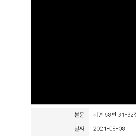
본문
시편 68편 31-32
날짜
2021-08-08