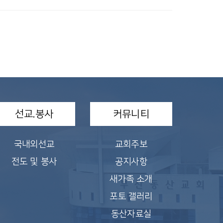
선교.봉사
커뮤니티
국내외선교
교회주보
전도 및 봉사
공지사항
새가족 소개
포토 갤러리
동산자료실