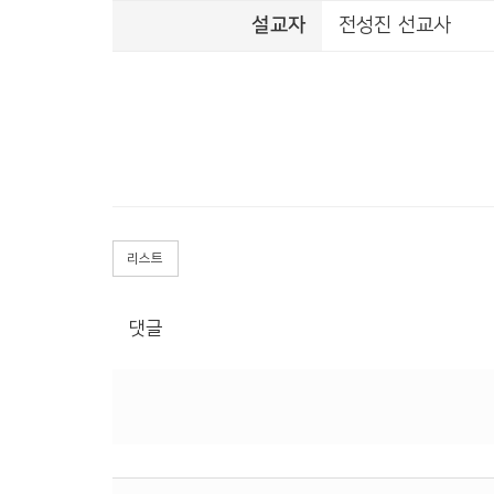
설교자
전성진 선교사
리스트
댓글