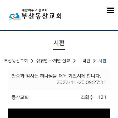
시편
부산동산교회
성경별 주제별 설교
구약편
시편
찬송과 감사는 하나님을 더욱 기쁘시게 합니다.
2022-11-20 09:27:11
동산교회
조회수
121