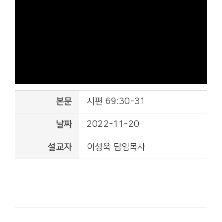
본문
시편 69:30-31
날짜
2022-11-20
설교자
이성욱 담임목사