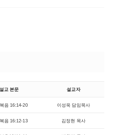
설교 본문
설교자
음 16:14-20
이성욱 담임목사
음 16:12-13
김정현 목사