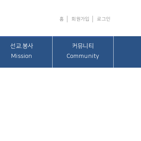
홈
회원가입
로그인
선교.봉사
커뮤니티
Mission
Community