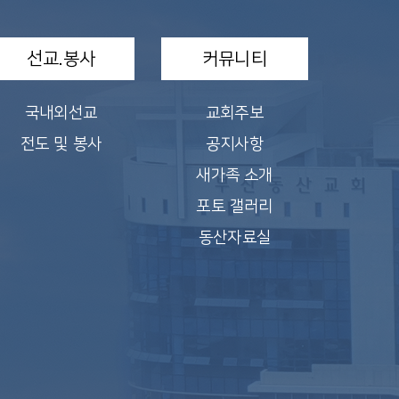
선교.봉사
커뮤니티
국내외선교
교회주보
전도 및 봉사
공지사항
새가족 소개
포토 갤러리
동산자료실