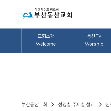
교회소개
동산TV
Welcome
Worship
부산동산교회
성경별 주제별 설교
신