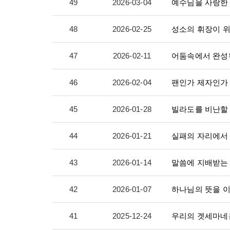
49
2026-03-04
예수님을 사랑한 
48
2026-02-25
성소의 휘장이 
47
2026-02-11
어둠속에서 완성
46
2026-02-04
팬인가 제자인가
45
2026-01-28
빌라도를 비난할
44
2026-01-21
실패의 자리에서
43
2026-01-14
말씀에 지배받는
42
2026-01-07
하나님의 뜻을 
41
2025-12-24
우리의 겟세마네