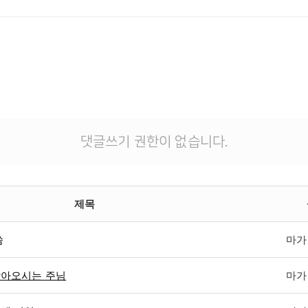
댓글쓰기 권한이 없습니다.
제목
씀
마가복
찾아오시는 주님
마가복