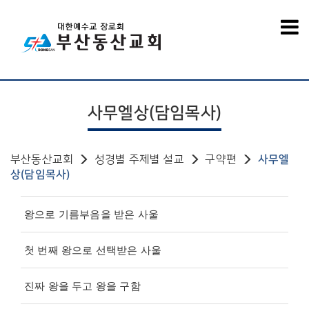
사무엘상(담임목사)
부산동산교회
성경별 주제별 설교
구약편
사무엘
상(담임목사)
왕으로 기름부음을 받은 사울
첫 번째 왕으로 선택받은 사울
진짜 왕을 두고 왕을 구함