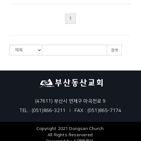
1
검색
(47611) 부산시 연제구 마곡천로 9
TEL : (051)866-3211
FAX : (051)865-7174
|
Copyright 2021 Dongsan Church.
All Rights Reservered.